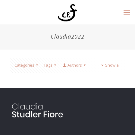
Claudia2022
Categories
Tags
Authors
Show all