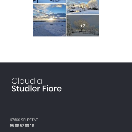
67600 SELESTAT
06 89 67 88 19