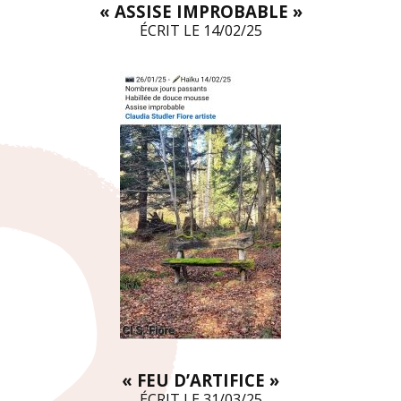
« ASSISE IMPROBABLE »
ÉCRIT LE 14/02/25
« FEU D’ARTIFICE »
ÉCRIT LE 31/03/25