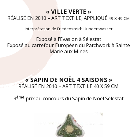
« VILLE VERTE »
RÉALISÉ EN 2010 – ART TEXTILE, APPLIQUÉ
49 X 49 CM
Interprétation de Friedensreich Hundertwasser
Exposé à l’Evasion à Sélestat
Exposé au carrefour Européen du Patchwork à Sainte
Marie aux Mines
« SAPIN DE NOËL 4 SAISONS »
RÉALISÉ EN 2010 – ART TEXTILE 40 X 59 CM
ème
3
prix au concours du Sapin de Noël Sélestat