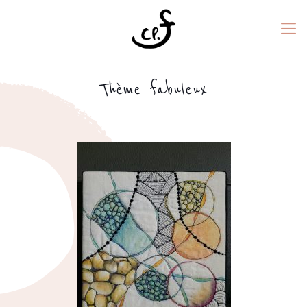
Thème fabuleux